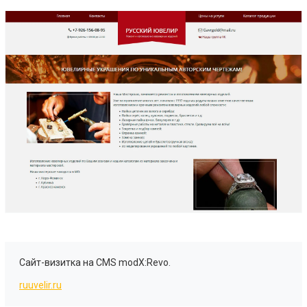
Сайт-визитка на CMS modX:Revo.
ruuvelir.ru