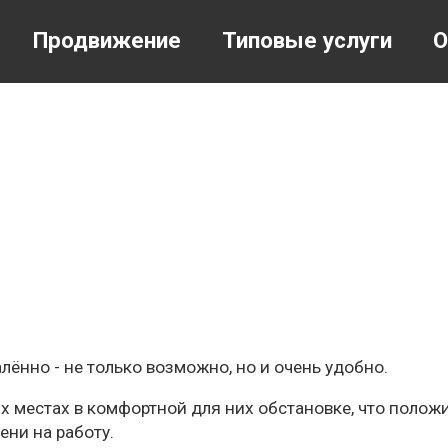
Продвижение
Типовые услуги
О
лённо - не только возможно, но и очень удобно.
 местах в комфортной для них обстановке, что положи
ени на работу.