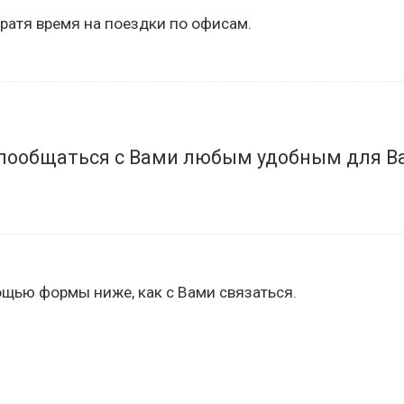
 тратя время на поездки по офисам.
пообщаться с Вами любым удобным для Ва
ощью формы ниже, как с Вами связаться.