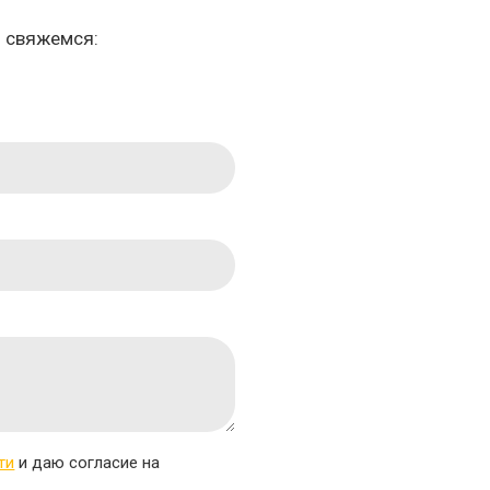
м свяжемся:
ти
и даю согласие на