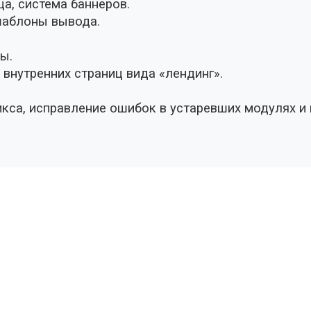
а, система баннеров.
шаблоны вывода.
ы.
 внутренних страниц вида «лендинг».
икса, исправление ошибок в устаревших модулях и